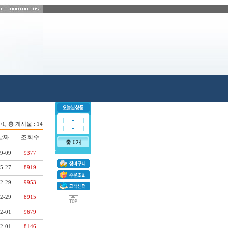
1/1, 총 게시물 : 14
날짜
조회수
총 0개
9-09
9377
5-27
8919
2-29
9953
2-29
8915
2-01
9679
2-01
8146