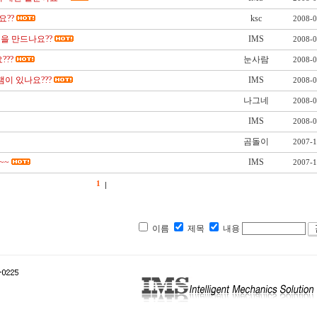
??
ksc
2008-0
을 만드나요??
IMS
2008-0
???
눈사람
2008-0
램이 있나요???
IMS
2008-0
나그네
2008-0
IMS
2008-0
곰돌이
2007-1
~~
IMS
2007-1
1
이름
제목
내용