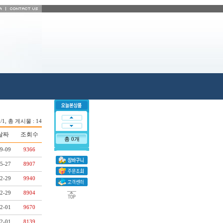
1/1, 총 게시물 : 14
날짜
조회수
총 0개
9-09
9366
5-27
8907
2-29
9940
2-29
8904
2-01
9670
2-01
8139