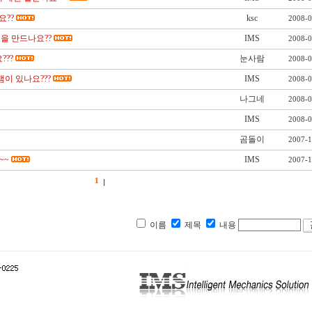
??
ksc
2008-0
을 만드나요??
IMS
2008-0
???
눈사람
2008-0
램이 있나요???
IMS
2008-0
나그네
2008-0
IMS
2008-0
곰돌이
2007-1
~~
IMS
2007-1
1
이름
제목
내용